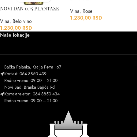
NOVI DAN 0.75 PLANTAZE
Vina
,
Rose
1.230,00
RSD
Vina
,
Belo vino
1.230,00
RSD
Naše lokacije
Bačka Palanka, Kralja Petra I 67
Kontakt: 064 8850 439
Radno vreme: 09:00 – 21:00
Novi Sad, Branka Bajića 9d
Kontakt telefon: 064 8850 434
Radno vreme: 09:00 – 21:00