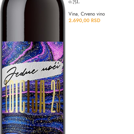
0.75L
Vina
,
Crveno vino
2.690,00
RSD