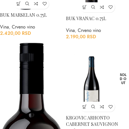
BUK MARSELAN 0.75L
BUK VRANAC 0.75L
Vina
,
Crveno vino
Vina
,
Crveno vino
2.420,00
RSD
2.190,00
RSD
SOL
D O
UT
KRGOVIC ARHONTO
CABERNET SAUVIGNON