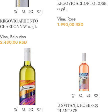
KRGOVIC ARHONTO ROSE
0.75L
Vina
,
Rose
KRGOVIC ARHONTO
1.990,00
RSD
CHARDONNAY 0.75L
Vina
,
Belo vino
2.480,00
RSD
U SVITANJE ROSE 0.75
PLANTAZE