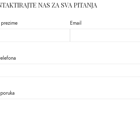
TAKTIRAJTE NAS ZA SVA PITANJA
 prezime
Email
telefona
 poruka