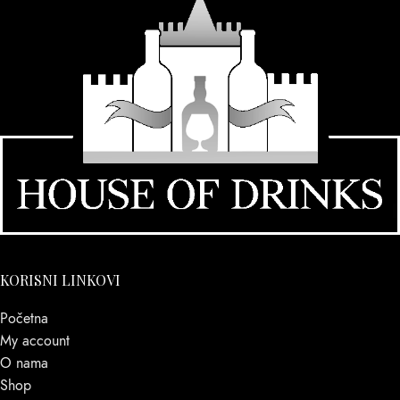
KORISNI LINKOVI
Početna
My account
O nama
Shop