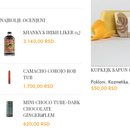
NAJBOLJE OCENJENI
SHANKY S IRISH LIKER 0,7
3.140,00
RSD
KUPKEJK SAPUN 
CAMACHO COROJO ROB
TUB
Pokloni
,
Kozmetika
,
1.700,00
RSD
550,00
RSD
MINI CHOCO TUBE-DARK
CHOCOLATE
GINGER&LEM
620,00
RSD