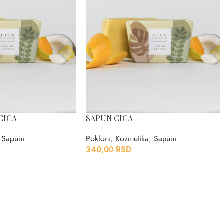
CICA
SAPUN CICA
Sapuni
Pokloni
,
Kozmetika
,
Sapuni
340,00
RSD