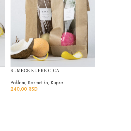
SUMECE KUPKE CICA
Pokloni
,
Kozmetika
,
Kupke
240,00
RSD