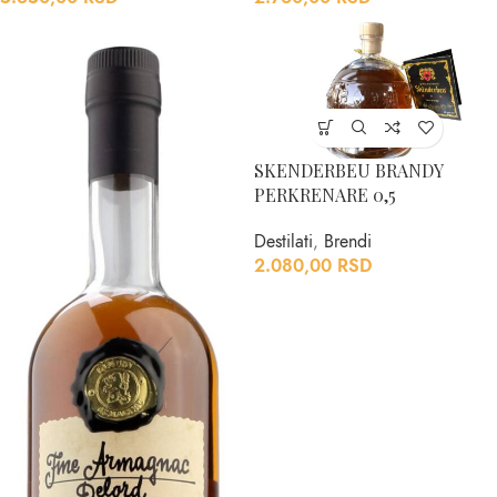
SKENDERBEU BRANDY
PERKRENARE 0,5
Destilati
,
Brendi
2.080,00
RSD