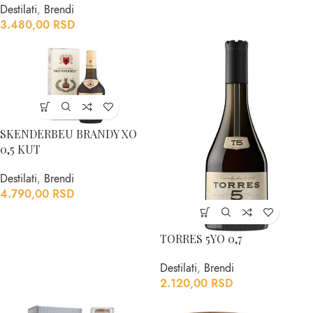
Destilati
,
Brendi
3.480,00
RSD
SKENDERBEU BRANDY XO
0,5 KUT
Destilati
,
Brendi
4.790,00
RSD
TORRES 5YO 0,7
Destilati
,
Brendi
2.120,00
RSD