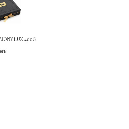
MONY LUX 400G
era