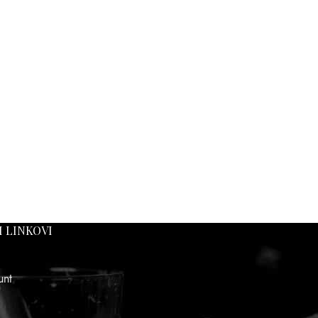
I LINKOVI
unt