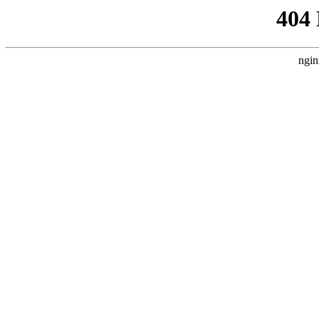
404
ngin