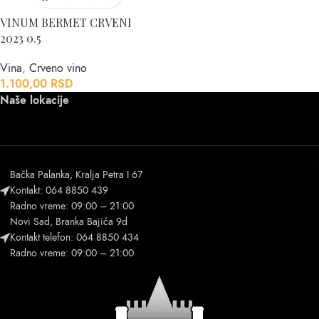
VINUM BERMET CRVENI
2023 0.5
Vina
,
Crveno vino
1.100,00
RSD
Naše lokacije
Bačka Palanka, Kralja Petra I 67
Kontakt: 064 8850 439
Radno vreme: 09:00 – 21:00
Novi Sad, Branka Bajića 9d
Kontakt telefon: 064 8850 434
Radno vreme: 09:00 – 21:00