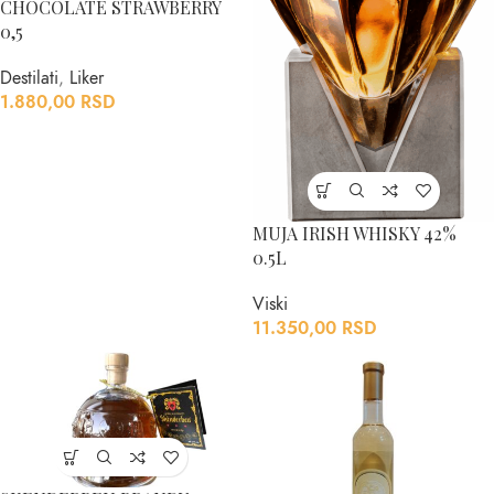
CHOCOLATE STRAWBERRY
0,5
Destilati
,
Liker
1.880,00
RSD
MUJA IRISH WHISKY 42%
0.5L
Viski
11.350,00
RSD