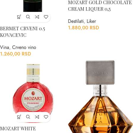
MOZART GOLD CHOCOLATE
CREAM LIQUER 0,5
Destilati
,
Liker
1.880,00
RSD
BERMET CRVENI 0.5
KOVACEVIC
Vina
,
Crveno vino
1.260,00
RSD
MOZART WHITE