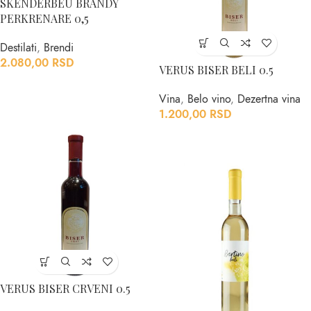
SKENDERBEU BRANDY
PERKRENARE 0,5
Destilati
,
Brendi
2.080,00
RSD
VERUS BISER BELI 0.5
Vina
,
Belo vino
,
Dezertna vina
1.200,00
RSD
VERUS BISER CRVENI 0.5