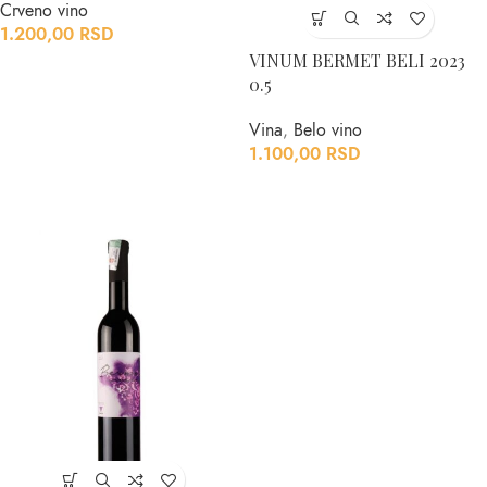
Crveno vino
1.200,00
RSD
VINUM BERMET BELI 2023
0.5
Vina
,
Belo vino
1.100,00
RSD