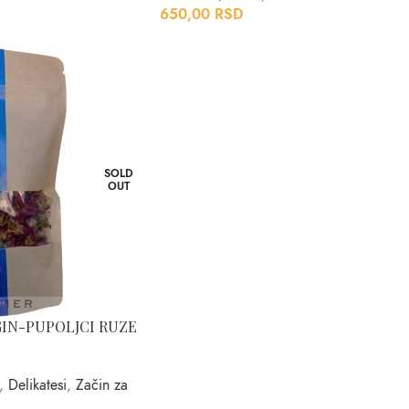
650,00
RSD
SOLD
OUT
GIN-PUPOLJCI RUZE
,
Delikatesi
,
Začin za