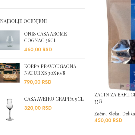
NAJBOLJE OCENJENI
ONIS CASA AROME
COGNAC 36CL
460,00
RSD
KORPA PRAVOUGAONA
NATUR XS 30X19/8
790,00
RSD
ZACIN ZA BART.
CASA AVEIRO GRAPPA 9CL
35G
320,00
RSD
Začin
,
Kleka
,
Delika
450,00
RSD