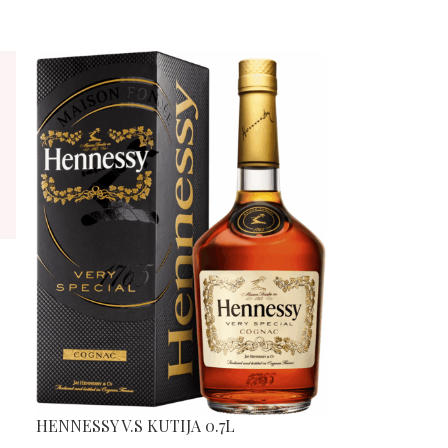
HENNESSY V.S KUTIJA 0.7L