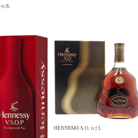
0.7L
HENNESSY X.O. 0.7 L