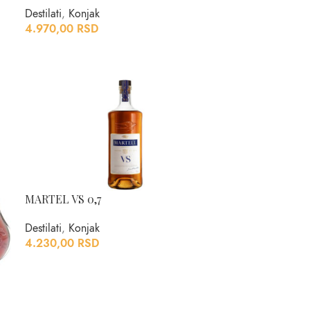
Destilati
,
Konjak
4.970,00
RSD
MARTEL VS 0,7
Destilati
,
Konjak
4.230,00
RSD