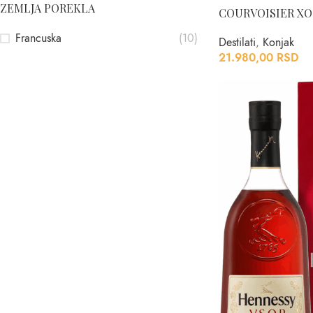
ZEMLJA POREKLA
COURVOISIER XO 
Francuska
(10)
Destilati
,
Konjak
21.980,00
RSD