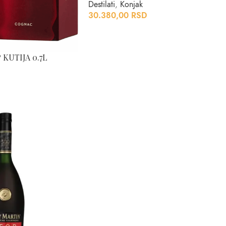
Destilati
,
Konjak
30.380,00
RSD
 KUTIJA 0.7L