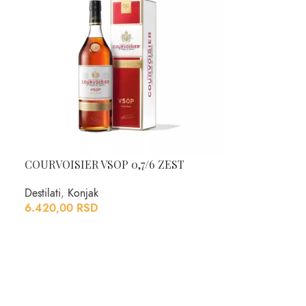
COURVOISIER VSOP 0,7/6 ZEST
Destilati
,
Konjak
6.420,00
RSD