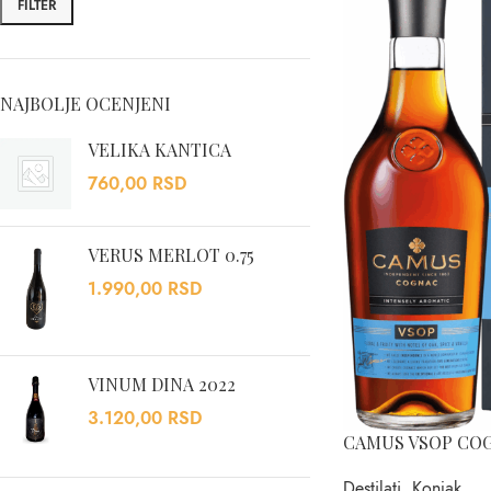
FILTER
NAJBOLJE OCENJENI
VELIKA KANTICA
760,00
RSD
VERUS MERLOT 0.75
1.990,00
RSD
VINUM DINA 2022
3.120,00
RSD
CAMUS VSOP COG
Destilati
,
Konjak