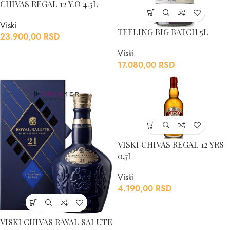
CHIVAS REGAL 12 Y.O 4.5L
Viski
TEELING BIG BATCH 5L
23.900,00
RSD
Viski
17.080,00
RSD
VISKI CHIVAS REGAL 12 YRS
0,7L
Viski
4.190,00
RSD
VISKI CHIVAS RAYAL SALUTE