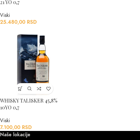
21 YO 0,7
Viski
25.480,00
RSD
WHISKY TALISKER 45,8%
10YO 0,7
Viski
7.100,00
RSD
Naše lokacije