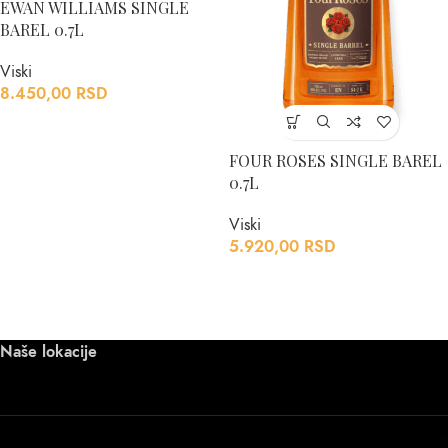
EWAN WILLIAMS SINGLE
BAREL 0.7L
Viski
8.450,00
RSD
FOUR ROSES SINGLE BAREL
0.7L
Viski
5.920,00
RSD
Naše lokacije