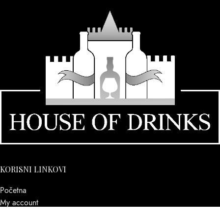
KORISNI LINKOVI
Početna
My account
O nama