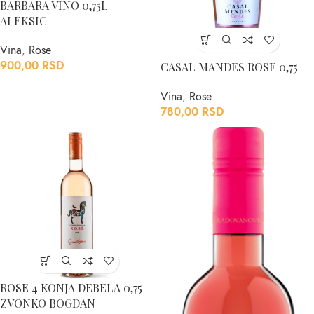
BARBARA VINO 0,75L
ALEKSIC
Vina
,
Rose
900,00
RSD
CASAL MANDES ROSE 0,75
Vina
,
Rose
780,00
RSD
ROSE 4 KONJA DEBELA 0,75 –
ZVONKO BOGDAN