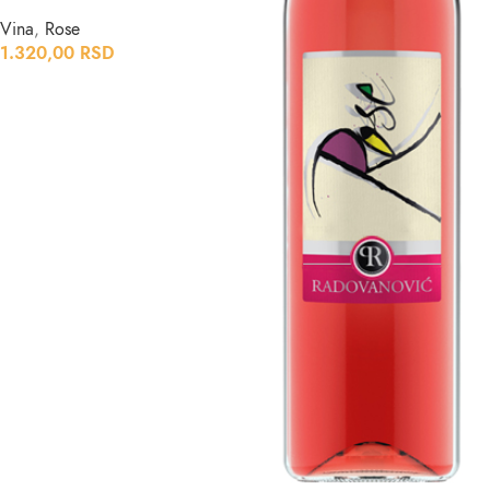
Vina
,
Rose
1.320,00
RSD