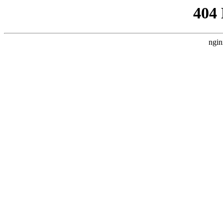
404
ngin