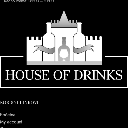
Radno vreme: 09:00 – 21:00
KORISNI LINKOVI
Početna
My account