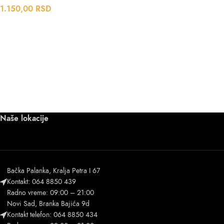
1.150,00
RSD
Naše lokacije
Bačka Palanka, Kralja Petra I 67
Kontakt: 064 8850 439
Radno vreme: 09:00 – 21:00
Novi Sad, Branka Bajića 9d
Kontakt telefon: 064 8850 434