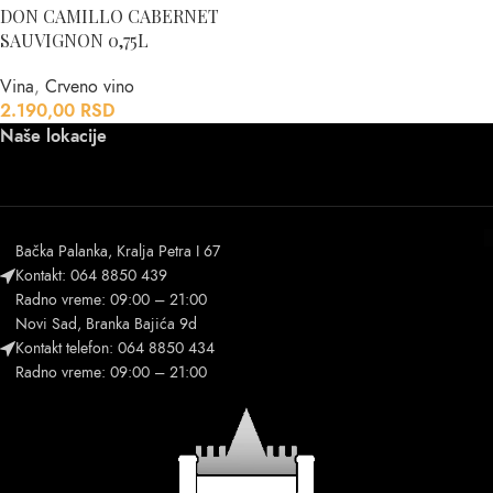
DON CAMILLO CABERNET
SAUVIGNON 0,75L
Vina
,
Crveno vino
2.190,00
RSD
Naše lokacije
Bačka Palanka, Kralja Petra I 67
Kontakt: 064 8850 439
Radno vreme: 09:00 – 21:00
Novi Sad, Branka Bajića 9d
Kontakt telefon: 064 8850 434
Radno vreme: 09:00 – 21:00