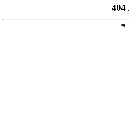
404
ngin