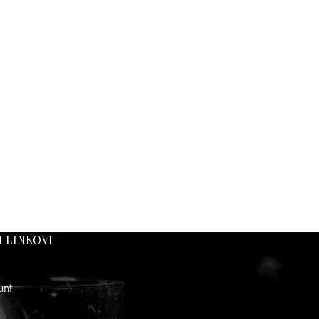
I LINKOVI
unt