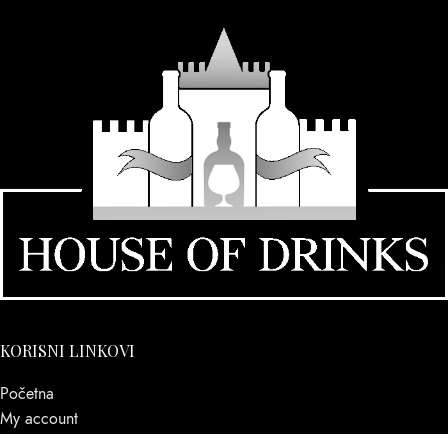
KORISNI LINKOVI
Početna
My account
O nama