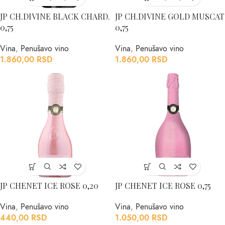
JP CH.DIVINE BLACK CHARD.
JP CH.DIVINE GOLD MUSCAT
0,75
0,75
Vina
,
Penušavo vino
Vina
,
Penušavo vino
1.860,00
RSD
1.860,00
RSD
JP CHENET ICE ROSE 0,20
JP CHENET ICE ROSE 0,75
Vina
,
Penušavo vino
Vina
,
Penušavo vino
440,00
RSD
1.050,00
RSD