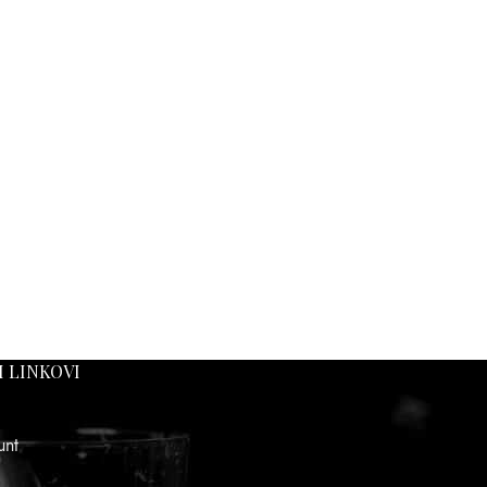
I LINKOVI
unt