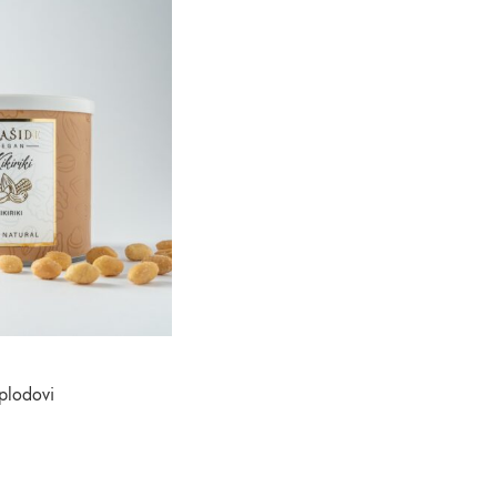
 plodovi