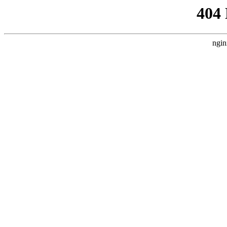
404
ngin