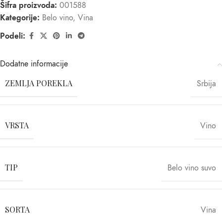
Šifra proizvoda:
001588
Kategorije:
Belo vino
,
Vina
Podeli:
Dodatne informacije
ZEMLJA POREKLA
Srbija
VRSTA
Vino
TIP
Belo vino suvo
SORTA
Vina