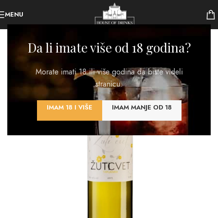
MENU
Da li imate više od 18 godina?
Morate imati 18 ili više godina da biste videli
stranicu.
IMAM 18 I VIŠE
IMAM MANJE OD 18