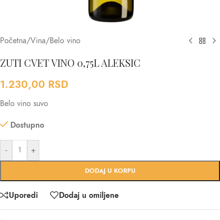
Početna
/
Vina
/
Belo vino
ZUTI CVET VINO 0,75L ALEKSIC
1.230,00
RSD
Belo vino suvo
Dostupno
-
+
DODAJ U KORPU
Uporedi
Dodaj u omiljene