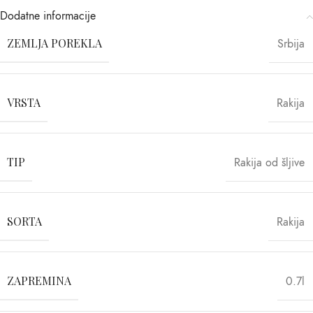
Dodatne informacije
ZEMLJA POREKLA
Srbija
VRSTA
Rakija
TIP
Rakija od šljive
SORTA
Rakija
ZAPREMINA
0.7l