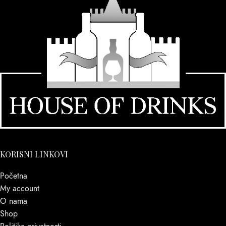
KORISNI LINKOVI
Početna
My account
O nama
Shop