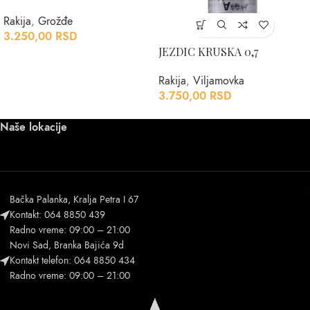
Rakija
,
Grožđe
3.250,00
RSD
JEZDIC KRUSKA 0,7
Rakija
,
Viljamovka
3.750,00
RSD
Naše lokacije
Bačka Palanka, Kralja Petra I 67
Kontakt: 064 8850 439
Radno vreme: 09:00 – 21:00
Novi Sad, Branka Bajića 9d
Kontakt telefon: 064 8850 434
Radno vreme: 09:00 – 21:00