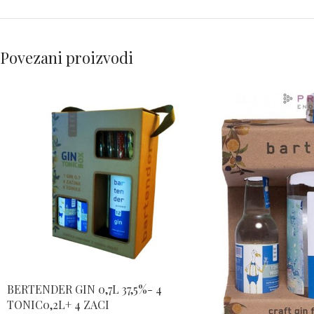
Povezani proizvodi
BERTENDER GIN 0,7L 37,5%- 4
TONIC0,2L+ 4 ZACI