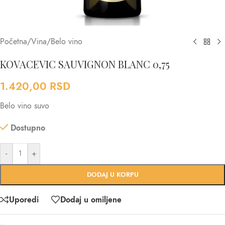
Početna
/
Vina
/
Belo vino
KOVACEVIC SAUVIGNON BLANC 0,75
1.420,00
RSD
Belo vino suvo
Dostupno
-
+
DODAJ U KORPU
Uporedi
Dodaj u omiljene