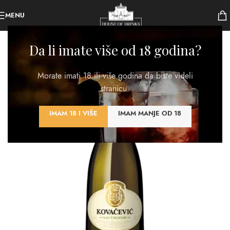
MENU
Da li imate više od 18 godina?
Morate imati 18 ili više godina da biste videli
stranicu.
IMAM 18 I VIŠE
IMAM MANJE OD 18