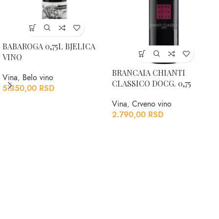
BABAROGA 0,75L BJELICA
VINO
BRANCAIA CHIANTI
Vina
,
Belo vino
CLASSICO DOCG. 0,75
5.350,00
RSD
Vina
,
Crveno vino
2.790,00
RSD