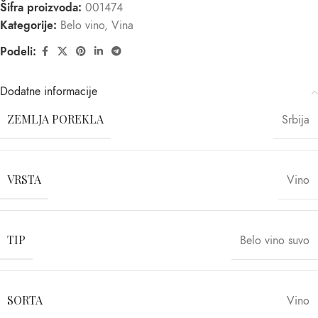
Šifra proizvoda:
001474
Kategorije:
Belo vino
,
Vina
Podeli:
Dodatne informacije
ZEMLJA POREKLA
Srbija
VRSTA
Vino
TIP
Belo vino suvo
SORTA
Vino