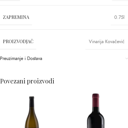
ZAPREMINA
0.75l
PROIZVODJAČ
Vinarija Kovačević
Preuzimanje i Dostava
Povezani proizvodi