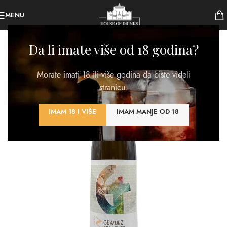
MENU
Da li imate više od 18 godina?
Morate imati 18 ili više godina da biste videli
stranicu.
IMAM 18 I VIŠE
IMAM MANJE OD 18