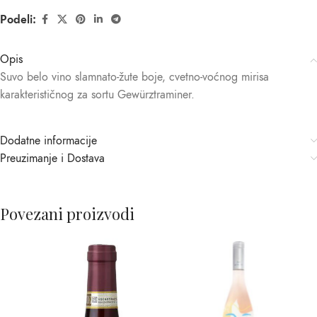
Podeli:
Opis
Suvo belo vino slamnato-žute boje, cvetno-voćnog mirisa
karakterističnog za sortu Gewürztraminer.
Dodatne informacije
Preuzimanje i Dostava
Povezani proizvodi