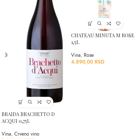
CHATEAU MINUTA M ROSE
1,5L
Vina
,
Rose
4.890,00
RSD
BRAIDA BRACHETTO D
ACQUI 0,75L
Vina
,
Crveno vino