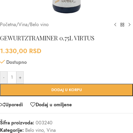
Početna
/
Vina
/
Belo vino
GEWURTZTRAMINER 0.75L VIRTUS
1.330,00
RSD
Dostupno
-
+
DODAJ U KORPU
Uporedi
Dodaj u omiljene
Šifra proizvoda:
003240
Kategorije:
Belo vino
,
Vina