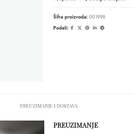
Šifra proizvoda:
001998
Podeli:
PREUZIMANJE I DOSTAVA
PREUZIMANJE